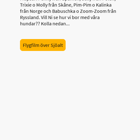
Trixie o Molly från Skåne, Pim-Pim o Kalinka
från Norge och Babuschka o Zoom-Zoom från
Ryssland. Vill Ni se hur vi bor med våra
hundar?? Kolla nedan...
Flygfilm över Sjöalt