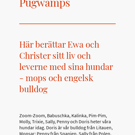
Pugwamps
Här berättar Ewa och
Christer sitt liv och
leverne med sina hundar
- mops och engelsk
bulldog
Zoom-Zoom, Babuschka, Kalinka, Pim-Pim,
Molly, Trixie, Sally, Penny och Doris heter våra
hundar idag. Doris är vår bulldog från Litauen,
Mopsar: Penny från Spanien, Sally från Polen,